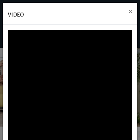
×
VIDEO