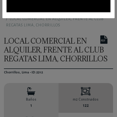
Inicio
Propiedades
LOCAL COMERCIAL EN ALQUILER, FRENTE AL CLUB
REGATAS LIMA, CHORRILLOS
LOCAL COMERCIAL EN
PDF
ALQUILER, FRENTE AL CLUB
REGATAS LIMA, CHORRILLOS
Chorrillos, Lima - ID:2312
Baños
m2 Construidos
1
122